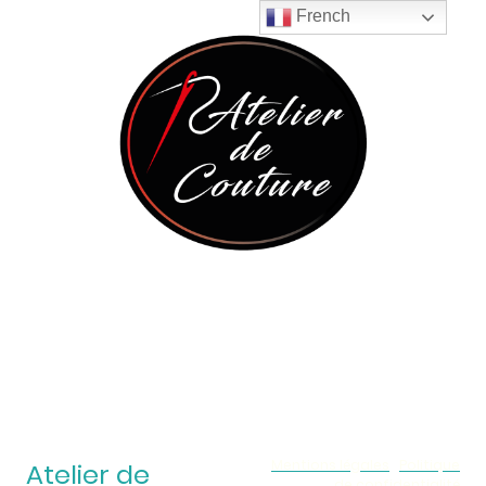
French
Mentions légales
|
Politique
Atelier de
de confidentialité